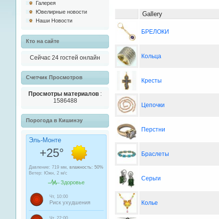
Галерея
Ювелирные новости
Gallery
Наши Новости
БРЕЛОКИ
Кто на сайте
Кольца
Сейчас 24 гостей онлайн
Cчетчик Просмотров
Кресты
Просмотры материалов
:
1586488
Цепочки
Порогода в Кишинэу
Перстни
Браслеты
Серьги
Колье