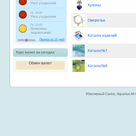
Кулоны
Ожерелье
Каталог изделий
Каталог№7
Курс валют на сегодня
Обмен валют
Каталог№8
Ювелирный Салон, Aquarius All ri