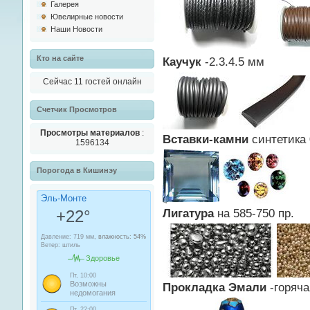
Галерея
Ювелирные новости
Наши Новости
Кто на сайте
Каучук
-2.3.4.5 мм
Сейчас 11 гостей онлайн
Cчетчик Просмотров
Просмотры материалов
:
Вставки-камни
синтетика 
1596134
Порогода в Кишинэу
Лигатура
на 585-750 пр.
Прокладка Эмали
-горяча